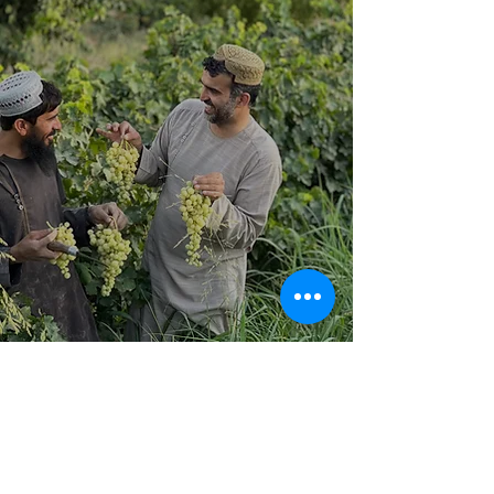
アフガニスタン産サフラン
サフランの魅力