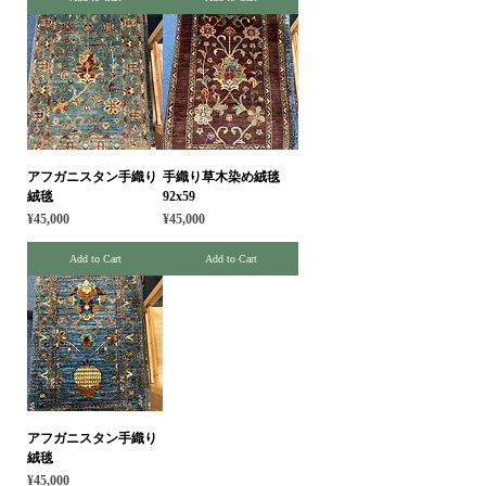
アフガニスタン手織り
手織り草木染め絨毯
絨毯
92x59
Price
Price
¥45,000
¥45,000
Add to Cart
Add to Cart
アフガニスタン手織り
絨毯
Price
¥45,000