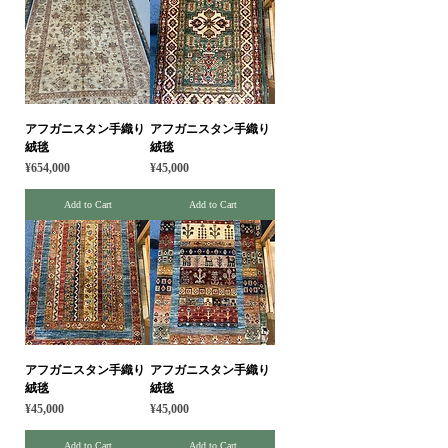
アフガニスタン手織り
アフガニスタン手織り
絨毯
絨毯
Price
Price
¥654,000
¥45,000
Add to Cart
Add to Cart
アフガニスタン手織り
アフガニスタン手織り
絨毯
絨毯
Price
Price
¥45,000
¥45,000
Add to Cart
Add to Cart