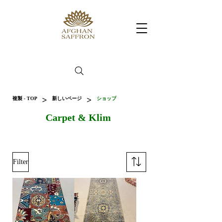
>
>
複製 - TOP
新しいページ
ショップ
Carpet & Klim
Filter