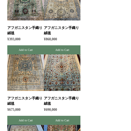
アフガニスタン手織り
アフガニスタン手織り
絨毯
絨毯
Price
Price
¥393,000
¥868,000
Add to Cart
Add to Cart
アフガニスタン手織り
アフガニスタン手織り
絨毯
絨毯
Price
Price
¥675,000
¥690,000
Add to Cart
Add to Cart