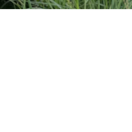
販サイト
Access
More