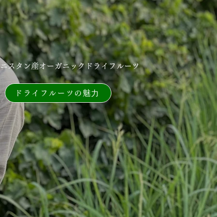
ニスタン産オーガニックドライフルーツ
ドライフルーツの魅⼒