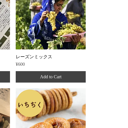
Quick View
レーズンミックス
Price
¥600
Add to Cart