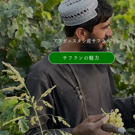
アフガニスタン産サフラン
サフランの魅力