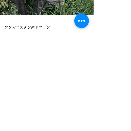
アフガニスタン産サフラン
サフランの魅力
アフガニスタン産オーガニックドライフルーツ
ドライフルーツの魅⼒
アフガニスタン産 草⽊染絨毯 トライバルラグ
絨毯