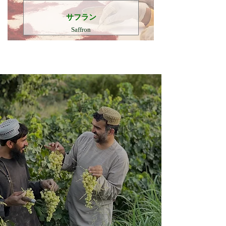
​サフラン
Saffron