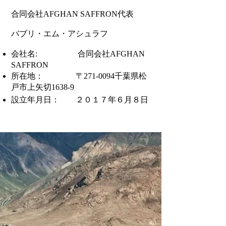
合同会社AFGHAN SAFFRON
代表
バブリ・エム・アシュラフ
会社名: 合同会社AFGHAN
SAFFRON
​所在地：
〒271-0094
千葉県松
戸市上矢切1638-9
設立年月日： ２０１７年６月８日