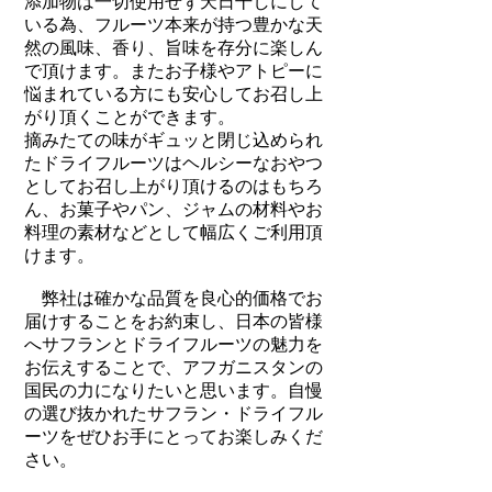
添加物は一切使用せず天日干しにして
いる為、フルーツ本来が持つ豊かな天
然の風味、香り、旨味を存分に楽しん
で頂けます。またお子様やアトピーに
悩まれている方にも安心してお召し上
がり頂くことができます。
摘みたての味がギュッと閉じ込められ
たドライフルーツはヘルシーなおやつ
としてお召し上がり頂けるのはもちろ
ん、お菓子やパン、ジャムの材料やお
料理の素材などとして幅広くご利用頂
けます。
弊社は確かな品質を良心的価格でお
届けすることをお約束し、日本の皆様
へサフランとドライフルーツの魅力を
お伝えすることで、アフガニスタンの
国民の力になりたいと思います。自慢
の選び抜かれたサフラン・ドライフル
ーツをぜひお手にとってお楽しみくだ
さい。