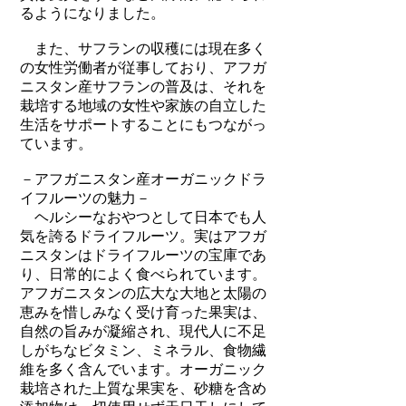
るようになりました。
また、サフランの収穫には現在多く
の女性労働者が従事しており、アフガ
ニスタン産サフランの普及は、それを
栽培する地域の女性や家族の自立した
生活をサポートすることにもつながっ
ています。
－アフガニスタン産オーガニックドラ
イフルーツの魅力－
ヘルシーなおやつとして日本でも人
気を誇るドライフルーツ。実はアフガ
ニスタンはドライフルーツの宝庫であ
り、日常的によく食べられています。
アフガニスタンの広大な大地と太陽の
恵みを惜しみなく受け育った果実は、
自然の旨みが凝縮され、現代人に不足
しがちなビタミン、ミネラル、食物繊
維を多く含んでいます。オーガニック
栽培された上質な果実を、砂糖を含め