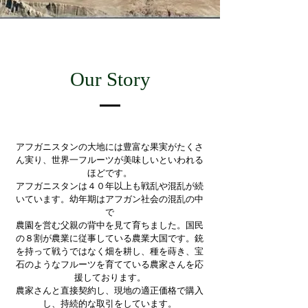
Our Story
アフガニスタンの大地には豊富な果実がたくさ
ん実り、世界一フルーツが美味しいといわれる
ほどです。
アフガニスタンは４０年以上も戦乱や混乱が続
いています。幼年期はアフガン社会の混乱の中
で
農園を営む父親の背中を見て育ちました。国民
の８割が農業に従事している農業大国です。銃
を持って戦うではなく畑を耕し、種を蒔き、宝
石のようなフルーツを育てている農家さんを応
援しております。
​農家さんと直接契約し、現地の適正価格で購入
し、持続的な取引をしています。