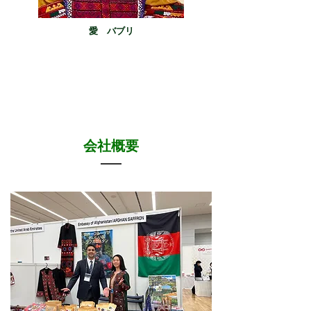
愛 バブリ
​会社概要