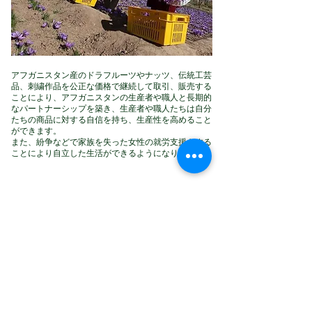
アフガニスタン産のドラフルーツやナッツ、伝統工芸
品、刺繍作品を公正な価格で継続して取引、販売する
ことにより、アフガニスタンの生産者や職人と長期的
なパートナーシップを築き、生産者や職人たちは自分
たちの商品に対する自信を持ち、生産性を高めること
ができます。
また、紛争などで家族を失った女性の就労支援をする
ことにより自立した生活ができるようになります。
その３ / 松戸市内福祉作業施設で袋詰め