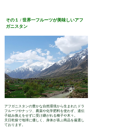
その１ / 世界一フルーツが美味しいアフ
ガニスタン
アフガニスタンの豊かな自然環境から生まれたドラ
フルーツやナッツ、農薬や化学肥料を使わず、遺伝
子組み換えをせずに受け継がれる種子や木々。
天日乾燥で地球に優しく、身体が喜ぶ商品を厳選し
ております。