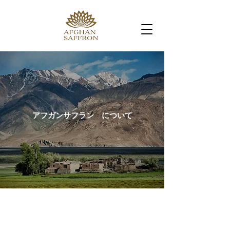
アフガンサフラン について