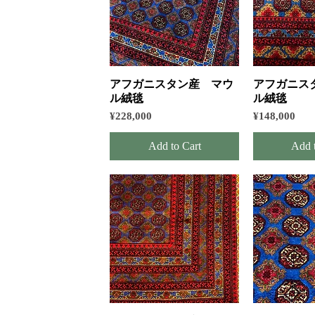
Quick View
Quic
アフガニスタン産 マウ
アフガニス
ル絨毯
ル絨毯
Price
Price
¥228,000
¥148,000
Add to Cart
Add 