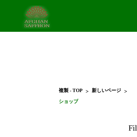
>
>
複製 - TOP
新しいページ
ショップ
Fi