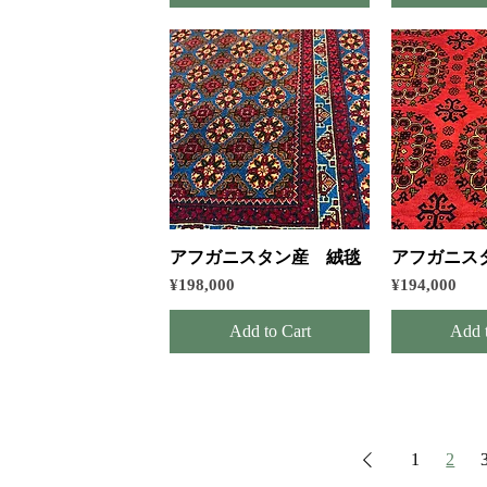
Quick View
Quic
アフガニスタン産 絨毯
アフガニス
Price
Price
¥198,000
¥194,000
Add to Cart
Add 
1
2