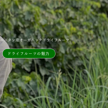
ニスタン産オーガニックドライフルーツ
ドライフルーツの魅⼒