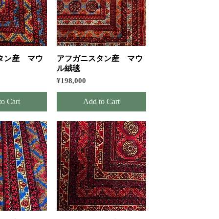
k View
Quick View
タン産 マウ
アフガニスタン産 マウ
ル絨毯
Price
¥198,000
to Cart
Add to Cart