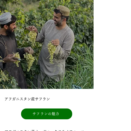
アフガニスタン産サフラン
サフランの魅力