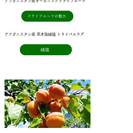
アフガニスタン産オーガニックドライフルーツ
ドライフルーツの魅⼒
アフガニスタン産 草⽊染絨毯 トライバルラグ
絨毯