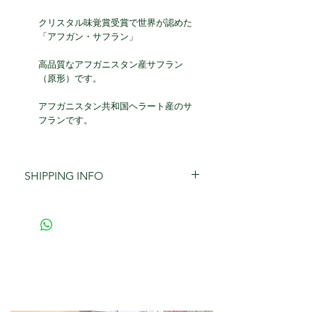
クリスタル味覚賞受賞で世界が認めた
「アフガン・サフラン」
高品質なアフガニスタン産サフラン
（原形）です。
アフガニスタン共和国ヘラート産のサ
フランです。
SHIPPING INFO
+340¥ Shipping Fee