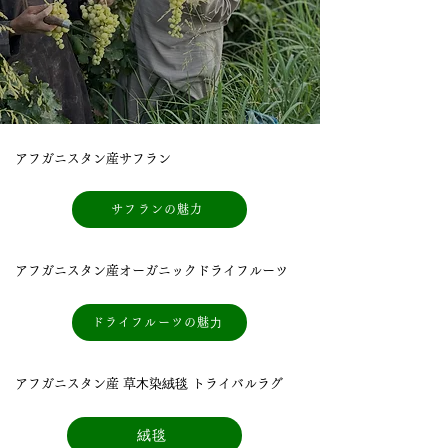
アフガニスタン産サフラン
サフランの魅力
アフガニスタン産オーガニックドライフルーツ
ドライフルーツの魅⼒
アフガニスタン産 草⽊染絨毯 トライバルラグ
絨毯