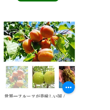
世界⼀フルーツが美味しい国 /
アフガニスタン