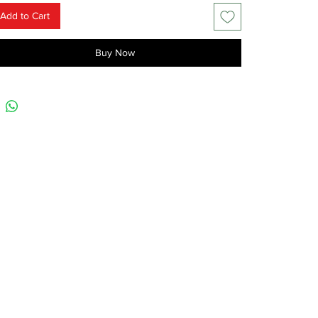
Add to Cart
Buy Now