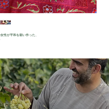
の女性が平和を願い作った、
ン
アフ