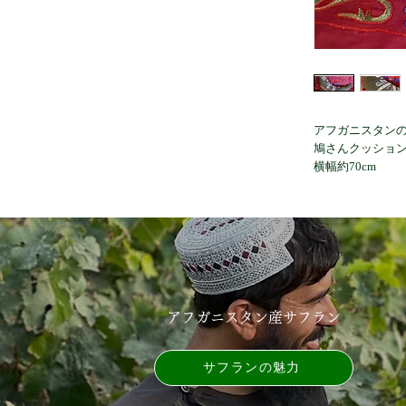
アフガニスタン
鳩さんクッショ
横幅約70cm
アフガニスタン産サフラン
サフランの魅力