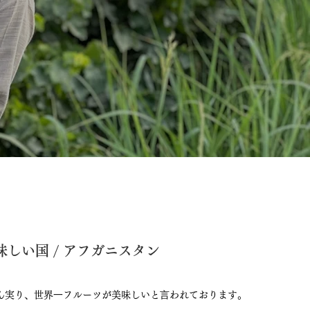
しい国 / アフガニスタン
ん実り、世界⼀フルーツが美味しいと⾔われております。