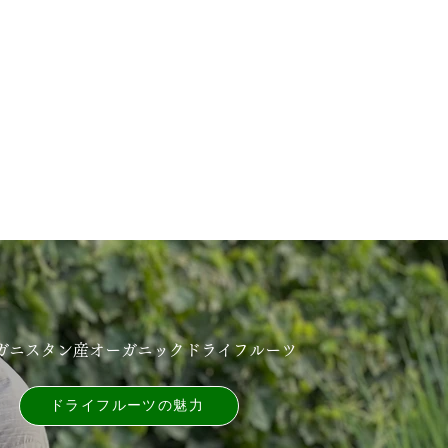
ガニスタン産オーガニックドライフルーツ
ドライフルーツの魅⼒