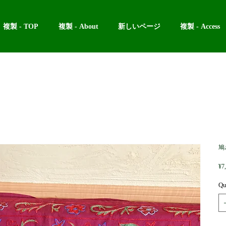
複製 - TOP
複製 - About
新しいページ
複製 - Access
鳩
¥7
Qu