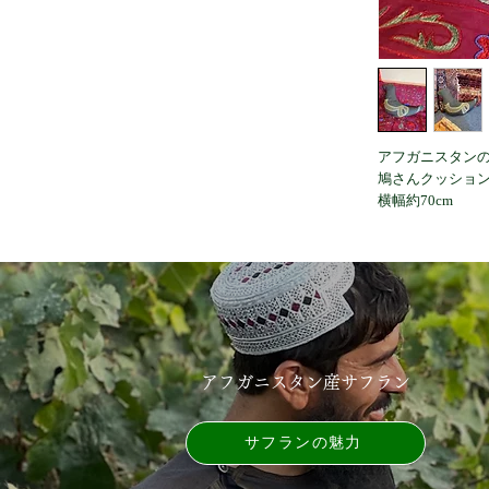
アフガニスタン
鳩さんクッショ
横幅約70cm
アフガニスタン産サフラン
サフランの魅力