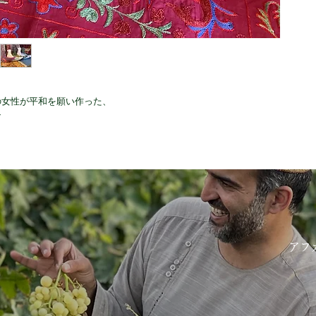
の女性が平和を願い作った、
ン
アフ