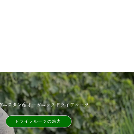
ガニスタン産オーガニックドライフルーツ
ドライフルーツの魅⼒