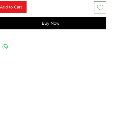
Add to Cart
Buy Now