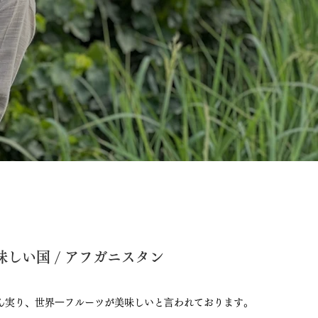
しい国 / アフガニスタン
ん実り、世界⼀フルーツが美味しいと⾔われております。