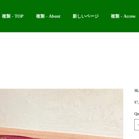
複製 - TOP
複製 - About
新しいページ
複製 - Access
鳩
¥7
Qu