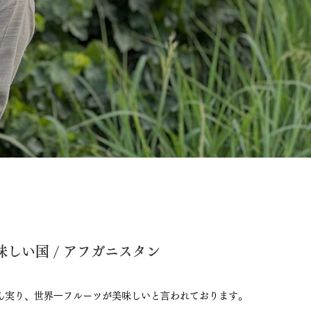
しい国 / アフガニスタン
ん実り、世界⼀フルーツが美味しいと⾔われております。