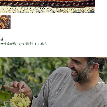
産
絨毯
の女性達が織りなす素晴らしい作品
アフ