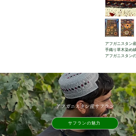
アフガニスタン
手織り草木染め
アフガニスタン
アフガニスタン産サフラン
サフランの魅力