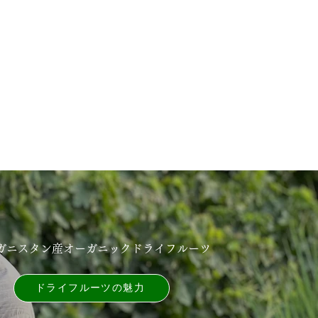
ガニスタン産オーガニックドライフルーツ
ドライフルーツの魅⼒