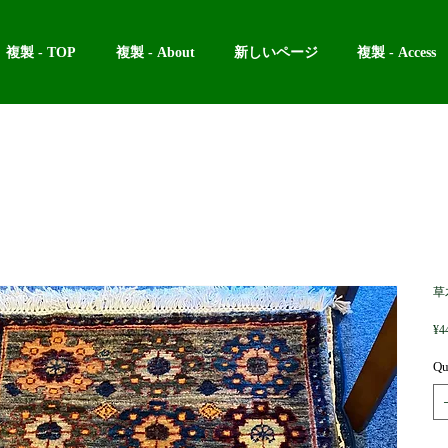
複製 - TOP
複製 - About
新しいページ
複製 - Access
草
¥4
Qu