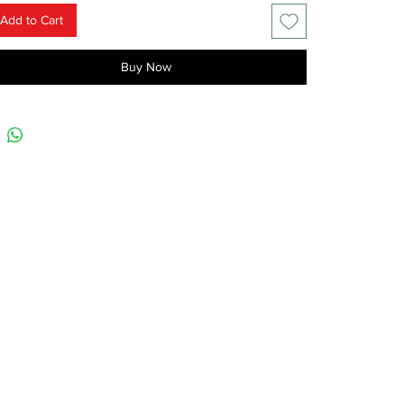
Add to Cart
Buy Now