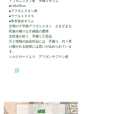
アフガニスタン産 手織りキリム
●148x99cm
●アフガニスタン産
●ウール１００％
●草木染めキリム
文明の十字路アフガニスタン さまざまな
民族が織りなす絨毯の愛情
女性達が紡ぐ、手織り工芸品
汗と情熱の結晶作品には 手織り、代々受
け継がれる紋様には思いが込められていま
す。
シルクロードより アフガンサフラン産
​絨毯