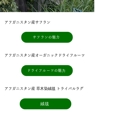
アフガニスタン産サフラン
サフランの魅力
アフガニスタン産オーガニックドライフルーツ
ドライフルーツの魅⼒
アフガニスタン産 草⽊染絨毯 トライバルラグ
絨毯