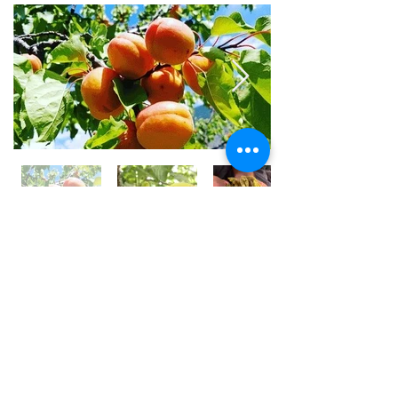
世界⼀フルーツが美味しい国 /
アフガニスタン
アフガニスタンの⼤地には、豊富な果実がたくさん実
り、世界⼀フルーツが美味しいと⾔われております。