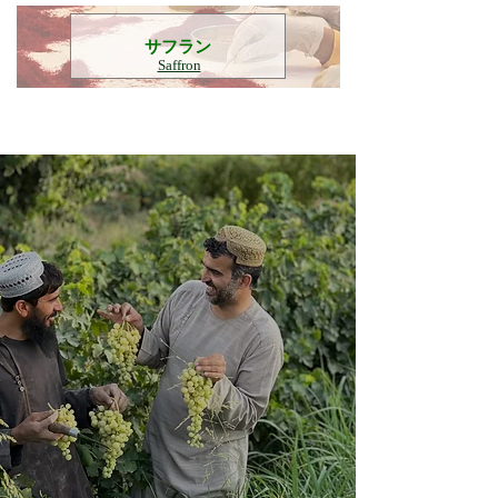
​サフラン
Saffron