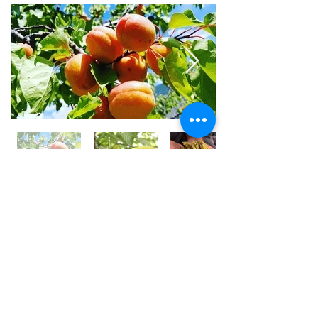
世界⼀フルーツが美味しい国 /
アフガニスタン
アフガニスタンの⼤地には、豊富な果実がたくさん実
り、世界⼀フルーツが美味しいと⾔われております。