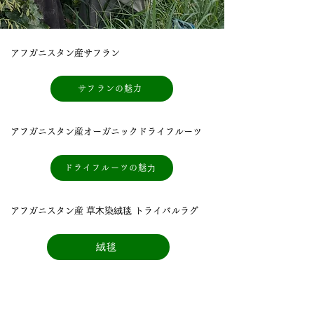
アフガニスタン産サフラン
サフランの魅力
アフガニスタン産オーガニックドライフルーツ
ドライフルーツの魅⼒
アフガニスタン産 草⽊染絨毯 トライバルラグ
絨毯