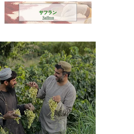
​サフラン
Saffron