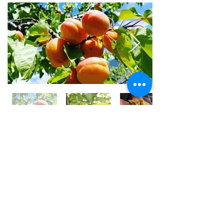
世界⼀フルーツが美味しい国 /
アフガニスタン
アフガニスタンの⼤地には、豊富な果実がたくさん実
り、世界⼀フルーツが美味しいと⾔われております。