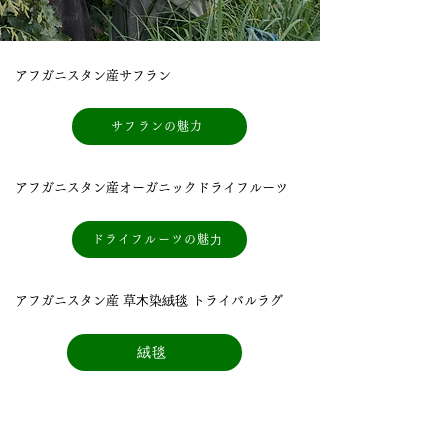
アフガニスタン産サフラン
サフランの魅力
アフガニスタン産オーガニックドライフルーツ
ドライフルーツの魅⼒
アフガニスタン産 草⽊染絨毯 トライバルラグ
絨毯