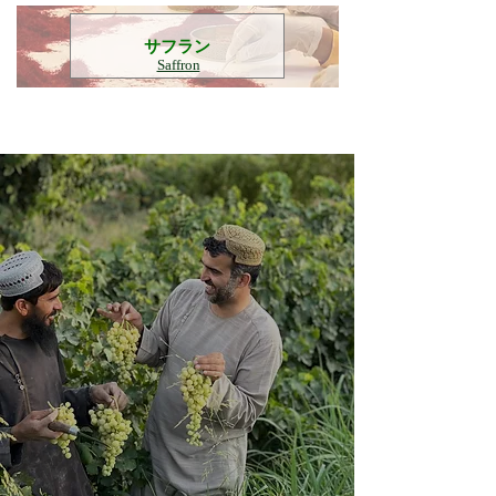
​サフラン
Saffron