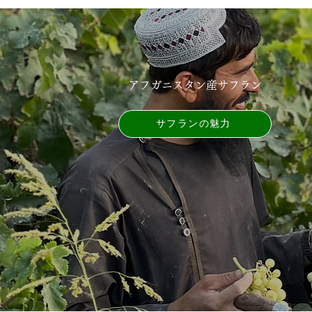
アフガニスタン産サフラン
サフランの魅力