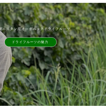
ガニスタン産オーガニックドライフルーツ
ドライフルーツの魅⼒