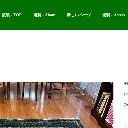
複製 - TOP
複製 - About
新しいページ
複製 - Access
手
¥3
Qu
Ou