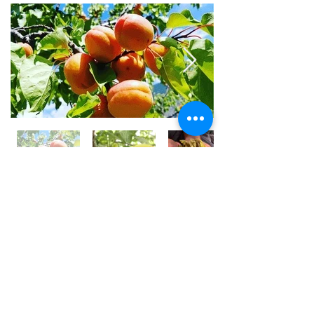
世界⼀フルーツが美味しい国 /
アフガニスタン
アフガニスタンの⼤地には、豊富な果実がたくさん実
り、世界⼀フルーツが美味しいと⾔われております。