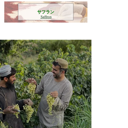
​サフラン
Saffron