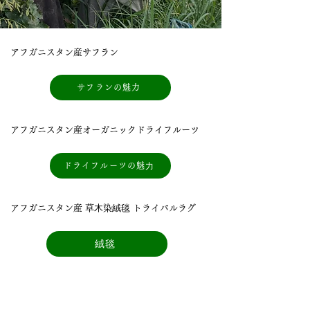
アフガニスタン産サフラン
サフランの魅力
アフガニスタン産オーガニックドライフルーツ
ドライフルーツの魅⼒
アフガニスタン産 草⽊染絨毯 トライバルラグ
絨毯