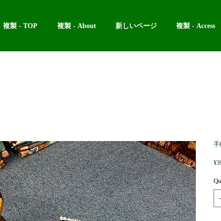
複製 - TOP
複製 - About
新しいページ
複製 - Access
手
¥3
Qu