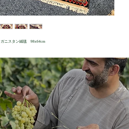
ニスタン絨毯 98x64cm
アフ