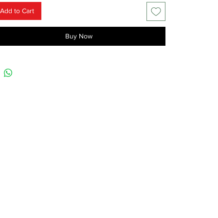
Add to Cart
Buy Now