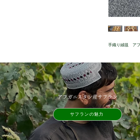
手織り絨毯 アフガ
アフガニスタン産サフラン
サフランの魅力