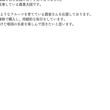
従事している農業⼤国です。
ようなフルーツを育てている農家さんを応援しております。
価格で購⼊し、持続的な取引をしています。
けた⺟国の名産を楽しんで頂きたいと思います。
販サイト
Access
More