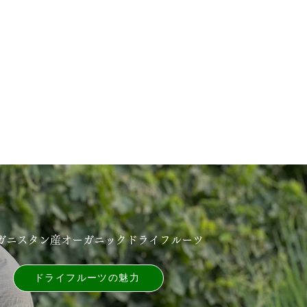
ガニスタン産オーガニックドライフルーツ
ドライフルーツの魅⼒