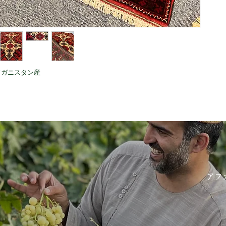
フガニスタン産
アフ