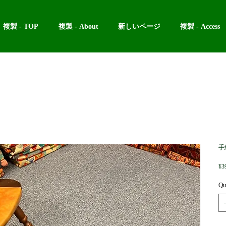
複製 - TOP
複製 - About
新しいページ
複製 - Access
手
¥3
Qu