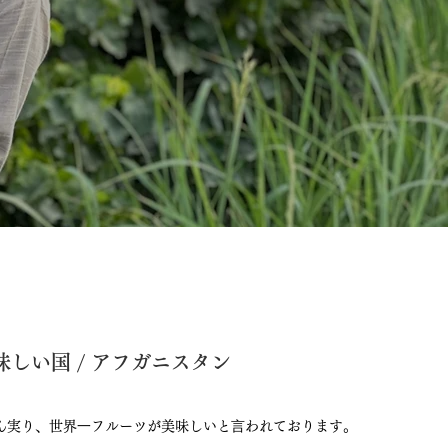
しい国 / アフガニスタン
ん実り、世界⼀フルーツが美味しいと⾔われております。