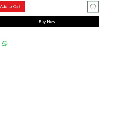
Add to Cart
Buy Now