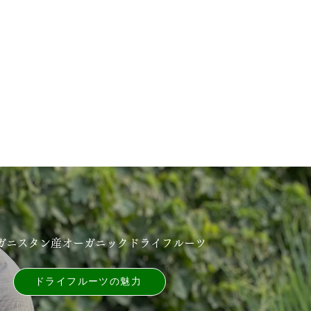
ガニスタン産オーガニックドライフルーツ
ドライフルーツの魅⼒