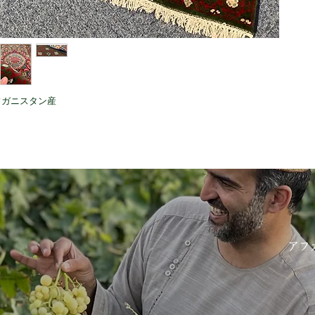
フガニスタン産
アフ