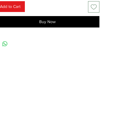
Add to Cart
Buy Now