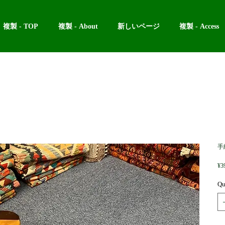
複製 - TOP
複製 - About
新しいページ
複製 - Access
手
¥3
Qu