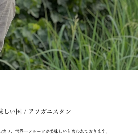
しい国 / アフガニスタン
ん実り、世界⼀フルーツが美味しいと⾔われております。