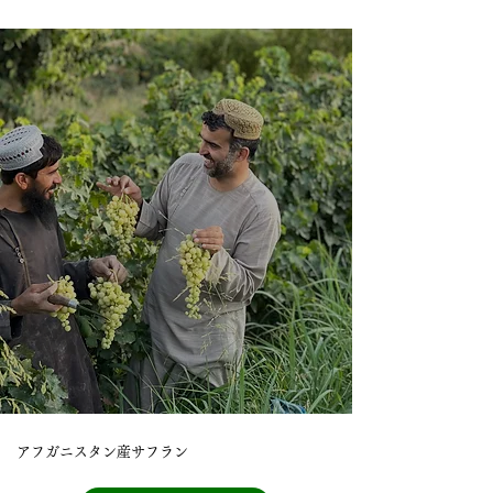
アフガニスタン産サフラン