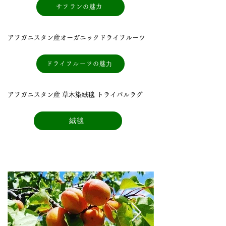
サフランの魅力
アフガニスタン産オーガニックドライフルーツ
ドライフルーツの魅⼒
アフガニスタン産 草⽊染絨毯 トライバルラグ
絨毯