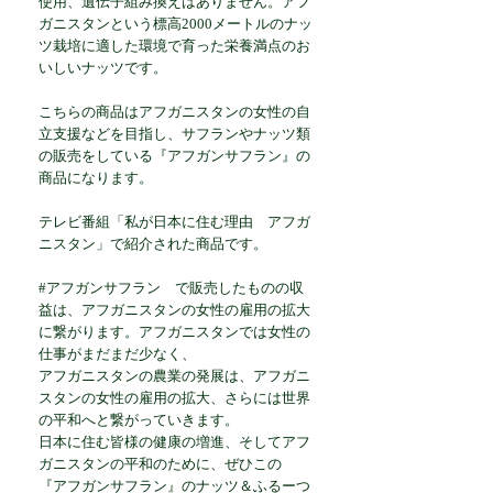
使用、遺伝子組み換えはありません。アフ
ガニスタンという標高2000メートルのナッ
ツ栽培に適した環境で育った栄養満点のお
いしいナッツです。
こちらの商品はアフガニスタンの女性の自
立支援などを目指し、サフランやナッツ類
の販売をしている『アフガンサフラン』の
商品になります。
テレビ番組「私が日本に住む理由 アフガ
ニスタン」で紹介された商品です。
#アフガンサフラン で販売したものの収
益は、アフガニスタンの女性の雇用の拡大
に繋がります。アフガニスタンでは女性の
仕事がまだまだ少なく、
アフガニスタンの農業の発展は、アフガニ
スタンの女性の雇用の拡大、さらには世界
の平和へと繋がっていきます。
日本に住む皆様の健康の増進、そしてアフ
ガニスタンの平和のために、ぜひこの
『アフガンサフラン』のナッツ＆ふるーつ