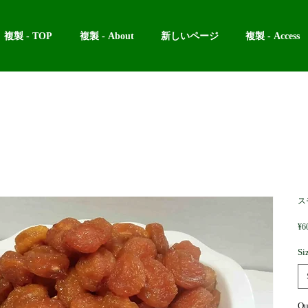
複製 - TOP
複製 - About
新しいページ
複製 - Access
ス
¥6
Si
Qu