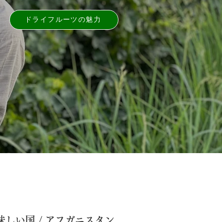
ドライフルーツの魅⼒
しい国 / アフガニスタン