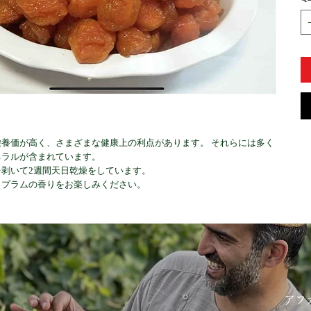
養価が高く、さまざまな健康上の利点があります。 それらには多く
ネラルが含まれています。
剥いて2週間天日乾燥をしています。
とプラムの香りをお楽しみください。
アフ