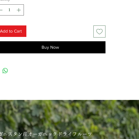
Add to Cart
Buy Now
ガニスタン産オーガニックドライフルーツ