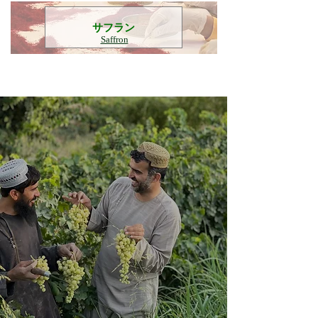
​サフラン
Saffron