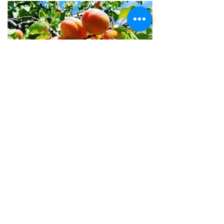
世界⼀フルーツが美味しい国 /
アフガニスタン
アフガニスタンの⼤地には、豊富な果実がたくさん実
り、世界⼀フルーツが美味しいと⾔われております。
しかその裏側では、４０年以上も戦乱や混乱が続いて