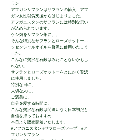
ラン
アフガンサフランはサフランの輸入、アフ
ガン女性就労支援からはじまりました。
アフガニスタンのサフランには特別な思い
が込められています。
ケシ畑をサフラン畑に、、
そんな特別なサフランとローズオットーエ
ッセンシャルオイルを贅沢に使用いたしま
した。
こんなに贅沢な石鹸はみたことないかもし
れない。
サフランとローズオットーをとにかく贅沢
に使用しました。
特別な日に、
大切な人に、
ご褒美に、
自分を愛する時間に、
こんな贅沢な石鹸は間違いなく日本初だと
自信を持っておすすめ
本日より販売開始いたします。
#アフガニスタン #サフローズソープ #ア
フガンサフラン