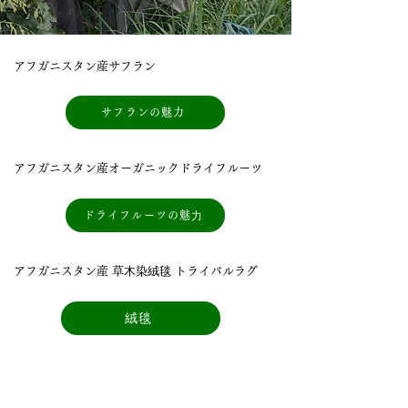
アフガニスタン産サフラン
サフランの魅力
アフガニスタン産オーガニックドライフルーツ
ドライフルーツの魅⼒
アフガニスタン産 草⽊染絨毯 トライバルラグ
絨毯