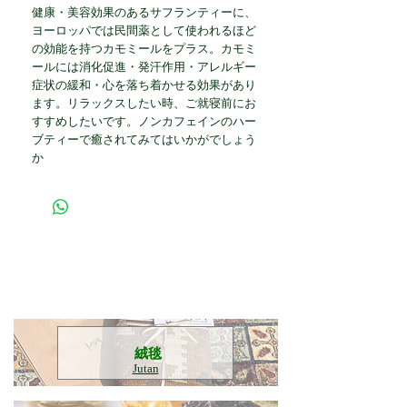
健康・美容効果のあるサフランティーに、
ヨーロッパでは民間薬として使われるほど
の効能を持つカモミールをプラス。カモミ
ールには消化促進・発汗作用・アレルギー
症状の緩和・心を落ち着かせる効果があり
ます。リラックスしたい時、ご就寝前にお
すすめしたいです。ノンカフェインのハー
ブティーで癒されてみてはいかがでしょう
か
​絨毯
Jutan