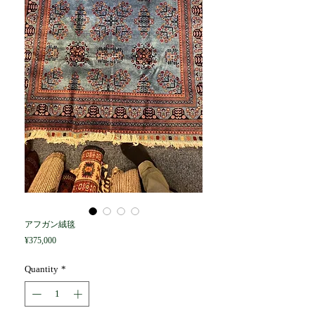
アフガン絨毯
Price
¥375,000
Quantity
*