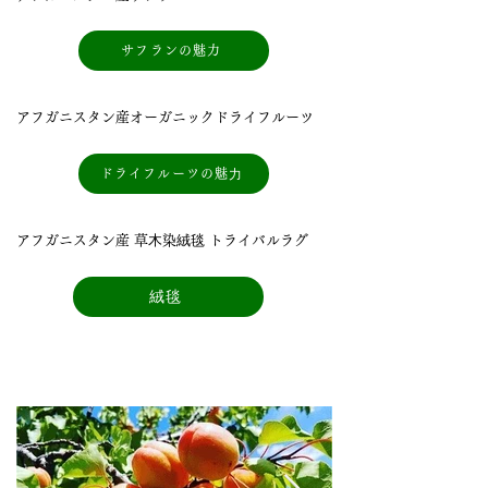
サフランの魅力
アフガニスタン産オーガニックドライフルーツ
ドライフルーツの魅⼒
アフガニスタン産 草⽊染絨毯 トライバルラグ
絨毯