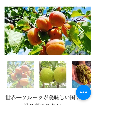
世界⼀フルーツが美味しい国 /
アフガニスタン
アフガニスタンの⼤地には、豊富な果実がたくさん実
り、世界⼀フルーツが美味しいと⾔われております。