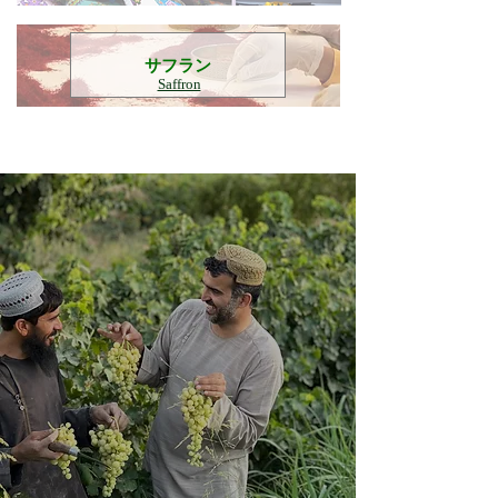
​サフラン
Saffron