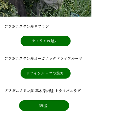
アフガニスタン産サフラン
サフランの魅力
アフガニスタン産オーガニックドライフルーツ
ドライフルーツの魅⼒
アフガニスタン産 草⽊染絨毯 トライバルラグ
絨毯