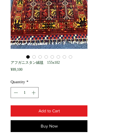
アフガニスタン絨毯 155x102
Price
¥89,100
Quantity
*
Add to Cart
Buy Now