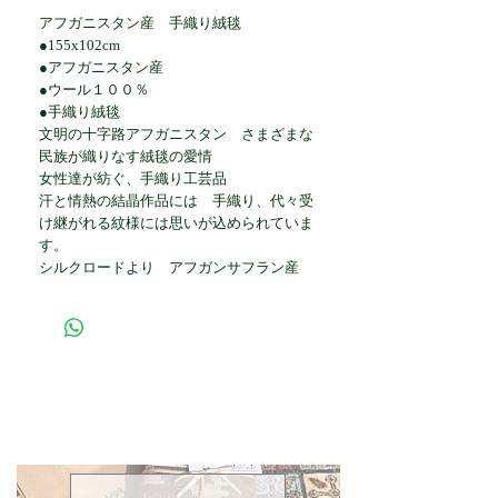
アフガニスタン産 手織り絨毯
●155x102cm
●アフガニスタン産
●ウール１００％
●手織り絨毯
文明の十字路アフガニスタン さまざまな
民族が織りなす絨毯の愛情
女性達が紡ぐ、手織り工芸品
汗と情熱の結晶作品には 手織り、代々受
け継がれる紋様には思いが込められていま
す。
シルクロードより アフガンサフラン産