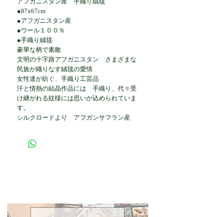
アフガニスタン産 手織り絨毯
●87x67cm
●アフガニスタン産
●ウール１００％
●手織り絨毯
豪華な柄で素敵
文明の十字路アフガニスタン さまざまな
民族が織りなす絨毯の愛情
女性達が紡ぐ、手織り工芸品
汗と情熱の結晶作品には 手織り、代々受
け継がれる紋様には思いが込められていま
す。
シルクロードより アフガンサフラン産