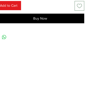
Add to Cart
Buy Now