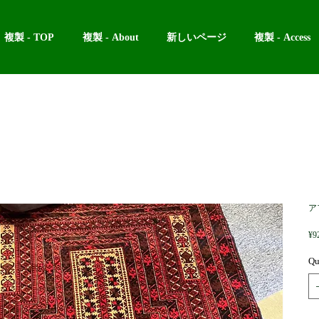
複製 - TOP
複製 - About
新しいページ
複製 - Access
ア
¥9
Qu