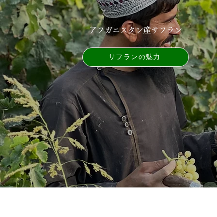
アフガニスタン産サフラン
サフランの魅力