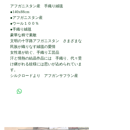
アフガニスタン産 手織り絨毯
●140x88cm
●アフガニスタン産
●ウール１００％
●手織り絨毯
豪華な柄で素敵
文明の十字路アフガニスタン さまざまな
民族が織りなす絨毯の愛情
女性達が紡ぐ、手織り工芸品
汗と情熱の結晶作品には 手織り、代々受
け継がれる紋様には思いが込められていま
す。
シルクロードより アフガンサフラン産