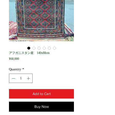
アフガニスタン産 140x88cm
Price
¥68,000
Quantity
*
Add to Cart
Buy Now