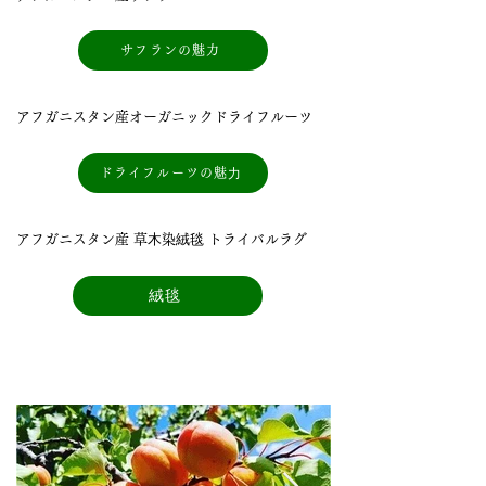
サフランの魅力
アフガニスタン産オーガニックドライフルーツ
ドライフルーツの魅⼒
アフガニスタン産 草⽊染絨毯 トライバルラグ
絨毯