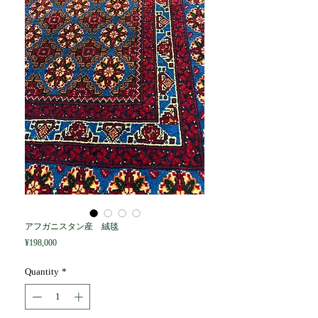
アフガニスタン産 絨毯
Price
¥198,000
Quantity
*