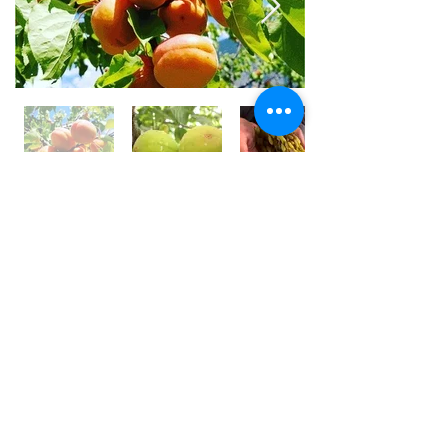
世界⼀フルーツが美味しい国 /
アフガニスタン
アフガニスタンの⼤地には、豊富な果実がたくさん実
り、世界⼀フルーツが美味しいと⾔われております。
しかその裏側では、４０年以上も戦乱や混乱が続いて
います。
私は、アフガン社会の混乱の中で農園を営む⽗親の背
中を⾒て育ちました。
国⺠の８割が農業に従事している農業⼤国です。