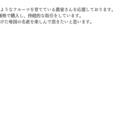
ようなフルーツを育てている農家さんを応援しております。
価格で購⼊し、持続的な取引をしています。
けた⺟国の名産を楽しんで頂きたいと思います。
販サイト
Access
More