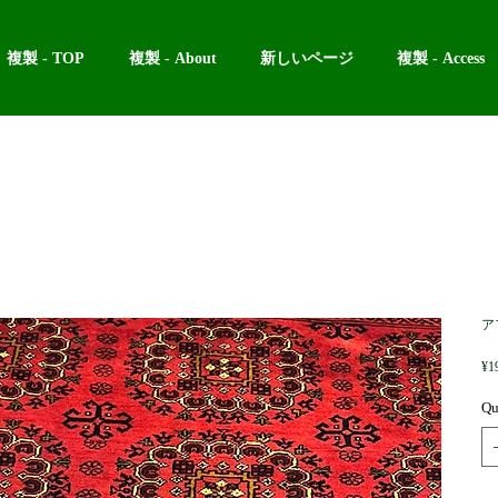
複製 - TOP
複製 - About
新しいページ
複製 - Access
ア
¥1
Qu