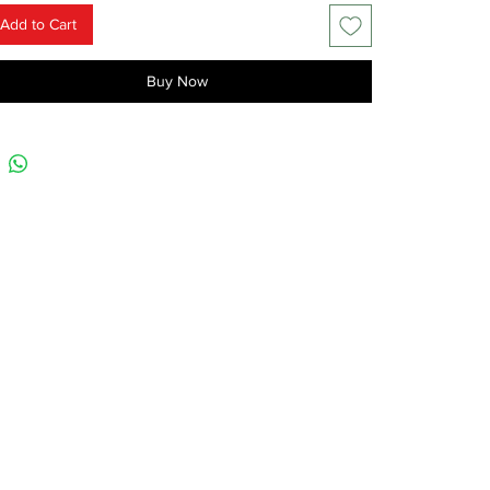
Add to Cart
Buy Now