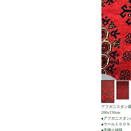
アフガニスタン
200x150cm
●アフガニスタン
●ウール１００％
●手織り絨毯