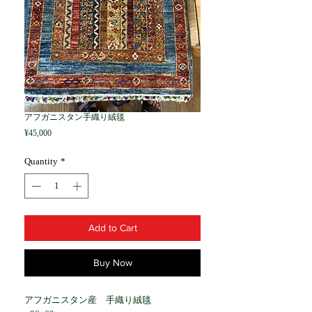
アフガニスタン手織り絨毯
Price
¥45,000
Quantity
*
Add to Cart
Buy Now
アフガニスタン産 手織り絨毯