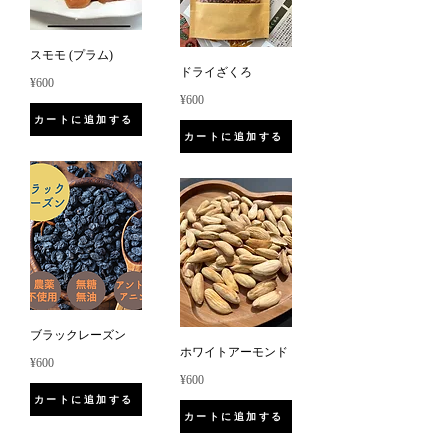
スモモ (プラム)
ドライざくろ
¥600
¥600
カートに追加する
カートに追加する
ブラックレーズン
ホワイトアーモンド
¥600
¥600
カートに追加する
カートに追加する