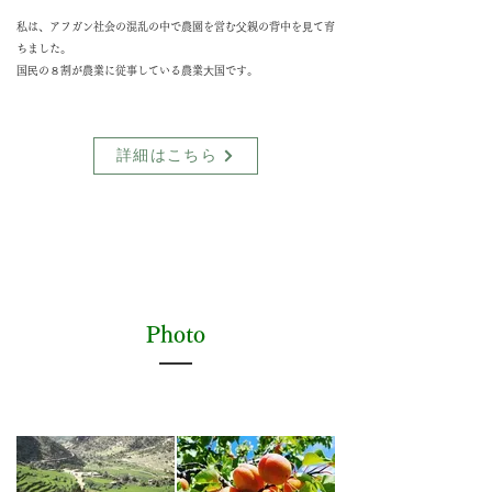
私は、アフガン社会の混乱の中で農園を営む⽗親の背中を⾒て育
ちました。
国⺠の８割が農業に従事している農業⼤国です。
詳細はこちら
Photo