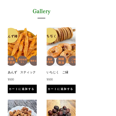
Gallery
あんず スティック
いちじく ご縁
¥600
¥600
カートに追加する
カートに追加する