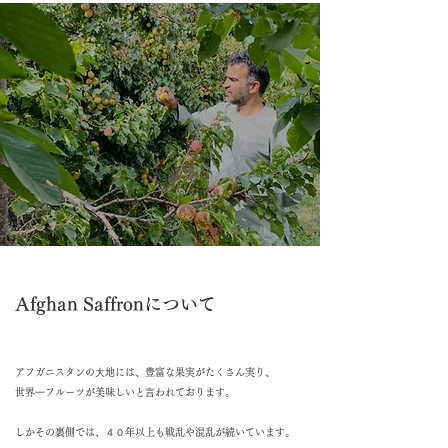
Afghan Saffronについて
アフガニスタンの⼤地には、豊富な果実がたくさん実り、
世界⼀フルーツが美味しいと⾔われております。
しかその裏側では、４０年以上も戦乱や混乱が続いています。