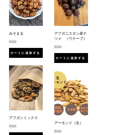
みそまる
アフガニスタン産ナ
ツメ （ウナーブ）
¥600
¥600
カートに追加する
カートに追加する
アフガンミックス
アーモンド（生）
¥600
¥600