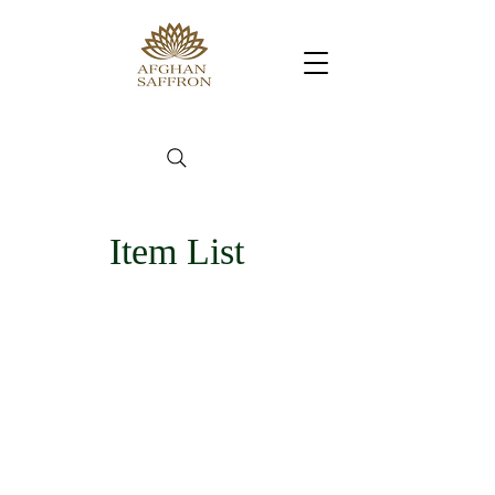
Item List
絨毯/サフラン/ナッツ/ドライフルーツ/
アフガンサフラン公式通販サイト